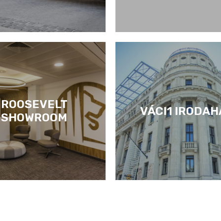
ROOSEVELT
VÁCI1 IRODAH
SHOWROOM