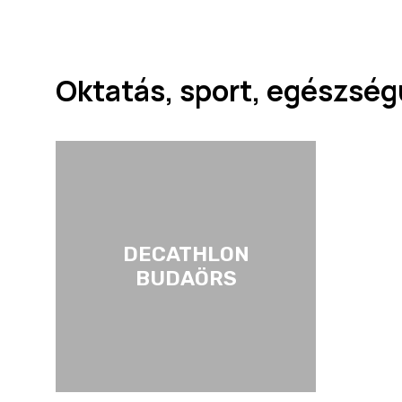
Oktatás, sport, egészsé
DECATHLON
BUDAÖRS