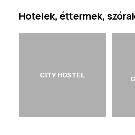
Hotelek, éttermek, szór
CITY HOSTEL