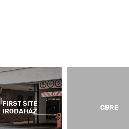
FIRST SITE
CBRE
IRODAHÁZ