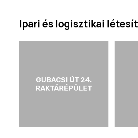
Ipari és logisztikai léte
GUBACSI ÚT 24.
RAKTÁRÉPÜLET