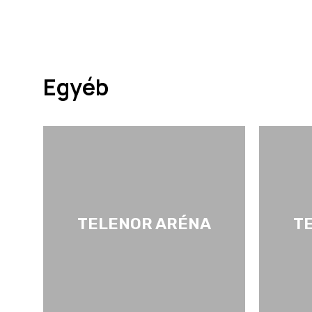
Egyéb
TELENOR ARÉNA
T