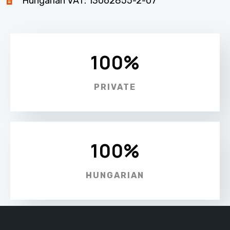
Hungarian VAT: 13062855-2-07
100%
PRIVATE
100%
HUNGARIAN