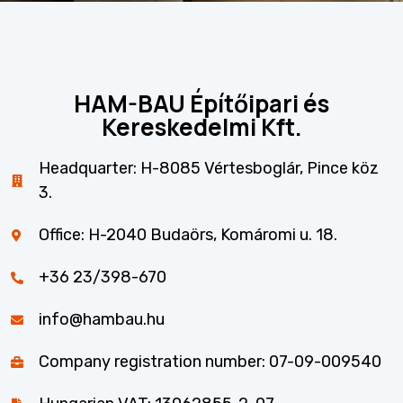
HAM-BAU Építőipari és
Kereskedelmi Kft.
Headquarter: H-8085 Vértesboglár, Pince köz
3.
Office: H-2040 Budaörs, Komáromi u. 18.
+36 23/398-670
info@hambau.hu
Company registration number: 07-09-009540